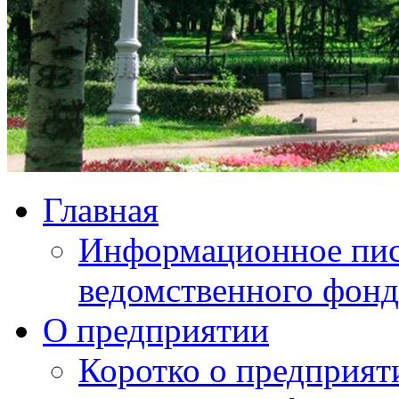
Главная
Информационное пис
ведомственного фонд
О предприятии
Коротко о предприят