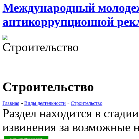
Международный молоде
антикоррупционной ре
Строительство
Главная
»
Виды деятельности
»
Строительство
Раздел находится в стади
извинения за возможные н